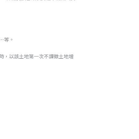
；…等。
稅時，以該土地第一次不課徵土地增