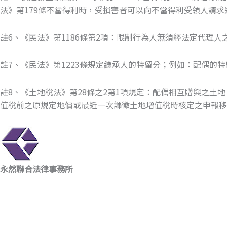
法》第179條不當得利時，受損害者可以向不當得利受領人請求
註6、《民法》第1186條第2項：限制行為人無須經法定代理
註7、《民法》第1223條規定繼承人的特留分；例如：配偶的特
註8、《土地稅法》第28條之2第1項規定：配偶相互贈與之
值稅前之原規定地價或最近一次課徵土地增值稅時核定之申報移
永然聯合法律事務所