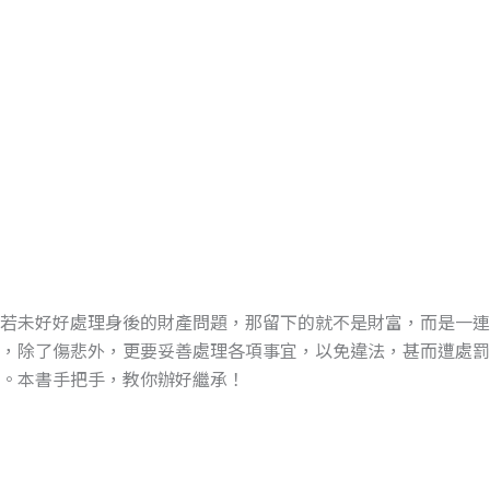
，若未好好處理身後的財產問題，那留下的就不是財富，而是一
時，除了傷悲外，更要妥善處理各項事宜，以免違法，甚而遭處
。本書手把手，教你辦好繼承！