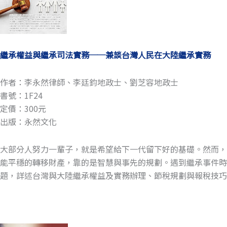
繼承權益與繼承司法實務──兼談台灣人民在大陸繼承實務
作者：李永然律師、李廷鈞地政士、劉芝容地政士
書號：1F24
定價：300元
出版：永然文化
大部分人努力一輩子，就是希望給下一代留下好的基礎。然而
能平穩的轉移財產，靠的是智慧與事先的規劃。遇到繼承事件
題，詳述台灣與大陸繼承權益及實務辦理、節稅規劃與報稅技巧