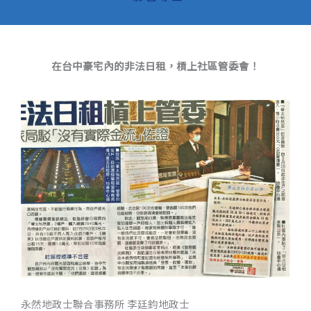
在台中豪宅內的非法日租，槓上社區管委會！
永然地政士聯合事務所 李廷鈞地政士