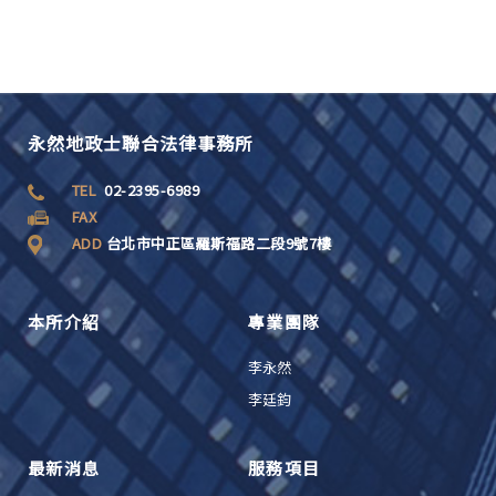
永然地政士聯合法律事務所
TEL
02-2395-6989
FAX
ADD
台北市中正區羅斯福路二段9號7樓
本所介紹
專業團隊
李永然
李廷鈞
最新消息
服務項目