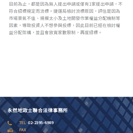
目前為止，都是因為無人提出申請或僅有1家提出申請，不
符合招標規定而流標。捷運局檢討流標原因，評估是因為
市場景氣不佳、規模太小及土地開發作業權益分配機制等
因素，導致投資人不想參與投標，因此目前已經在檢討權
益分配架構，並且會放寬家數限制，再度招標。
永然地政士聯合法律事務所
TEL
02-2395-6989
FAX