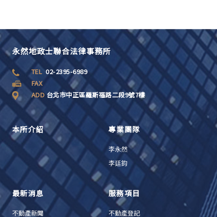
永然地政士聯合法律事務所
TEL
02-2395-6989
FAX
ADD
台北市中正區羅斯福路二段9號7樓
本所介紹
專業團隊
李永然
李廷鈞
最新消息
服務項目
不動產新聞
不動產登記