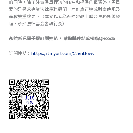
的同時，除了注意保單理賠的條件和投保的種類外，更重
要的是尋求專業法律稅務顧問，才能真正達成財富傳承及
節稅雙重效果。（本文作者為永然地政士聯合事務所總經
理、永然法律基金會執行長）
永然新訊電子版訂閱連結， 請點擊連結或掃瞄QRcode
訂閱連結：
https://tinyurl.com/58entkww