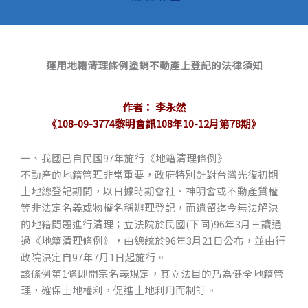
運用地籍清理條例塗銷不動產上登記的法律須知
作者： 李永然
《108-09-3774黎明會訊108年10-12月第78期》
一、我國已自民國97年施行《地籍清理條例》
不動產的地籍管理非常重要，政府特別針對台灣光復初期
土地總登記期間，以日據時期會社、神明會或不動產質權
等非法定名義或物權名稱辦理登記，而遺留迄今無法解決
的地籍問題進行清理；立法院於民國(下同)96年3月三讀通
過《地籍清理條例》，由總統於96年3月21日公布，並由行
政院決定自97年7月1日起施行。
該條例第1條即開宗名義規定，其立法目的乃為健全地籍管
理，確保土地權利，促進土地利用而制訂。