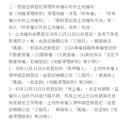
二、透過塗銷登記清理所有權以外的土地權利
按《地籍清理條例》清理地籍，涉及「所有權」、「所有
權以外的土地權利」、「限制登記其土地權利不詳」等。
就以「所有權以外的土地權利」為例，包括：
1、土地權利如果是在38年12月31日以前登記，並有下例各
款情形之一者，由登記機關公告「三個月」，期滿無法
「異議」，就逕為塗銷登記：(1)以典權或臨時典權登記的
不動產質權；(2)贌耕權；(3)賃借權；(4)其他非以「法定不
動產物權」名稱登記(《地籍清理條例》第27條)。
2、38年12月31日以前登記的「抵押權人」，土地所有權人
得申請塗銷登記，由登記機關公告「三個月」，期滿無人
「異議」，就塗銷(《地籍清理條例》第28條)。
CONTACT
3、45年12月31日以前登記的「地上權」，未定有期限，且
權利人住所不詳或行蹤不明，而其土地上也沒有建築改良
物或其他工作物者，土地所有權人得申請塗銷登記，由登
記機關公告「三個月」，期滿無人「異議」，就塗銷(《地
籍清理條例》第29條)。