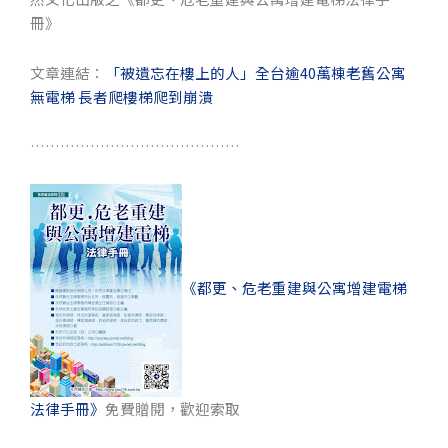
冊》
文章連結：
「被遺忘在樓上的人」全台逾40萬棟老舊公寓
無電梯 長者爬樓梯爬到崩潰
……………………………………
《都更、危老重建與公寓增建電梯
法律手冊》
免費贈閱，歡迎索取