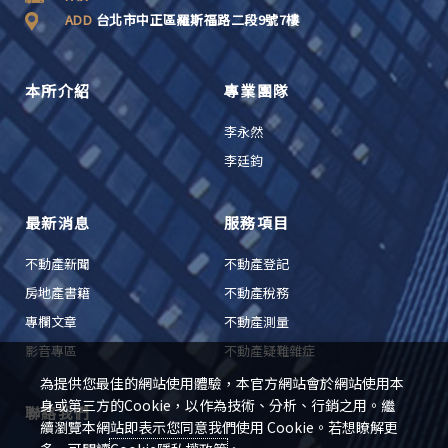
ADD
台北市中正區羅斯福路二段9號7樓
本所介紹
專業團隊
李永然
李廷鈞
最新消息
服務項目
不動產新聞
不動產登記
房地產書籍
不動產稅務
專欄文章
不動產測量
影音專區
不動產疑難雜症
為提供您最佳的網站使用體驗，本官方網站會於網站使用本
身或第三方的Cookie，以作為技術、分析、行銷之用。繼
聯絡我們
續瀏覽本網站即表示您同意我們使用 Cookie。若想瞭解更