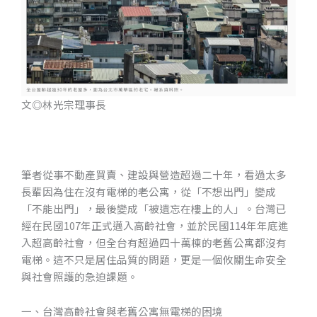
文◎林光宗理事長
筆者從事不動產買賣、建設與營造超過二十年，看過太多
長輩因為住在沒有電梯的老公寓，從「不想出門」變成
「不能出門」，最後變成「被遺忘在樓上的人」。台灣已
經在民國107年正式邁入高齡社會，並於民國114年年底進
入超高齡社會，但全台有超過四十萬棟的老舊公寓都沒有
電梯。這不只是居住品質的問題，更是一個攸關生命安全
與社會照護的急迫課題。
一、台灣高齡社會與老舊公寓無電梯的困境