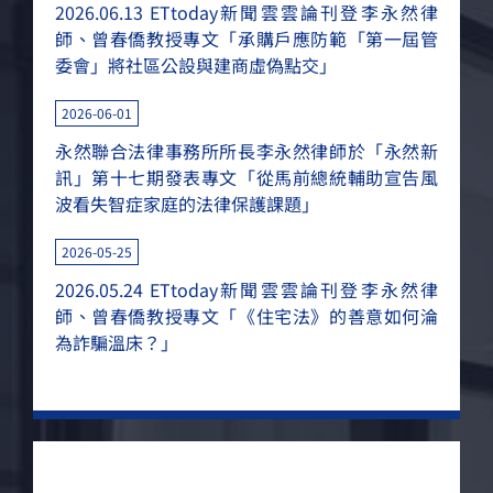
2026.06.13 ETtoday新聞雲雲論刊登李永然律
師、曾春僑教授專文「承購戶應防範「第一屆管
委會」將社區公設與建商虛偽點交」
2026-06-01
永然聯合法律事務所所長李永然律師於「永然新
訊」第十七期發表專文「從馬前總統輔助宣告風
波看失智症家庭的法律保護課題」
2026-05-25
2026.05.24 ETtoday新聞雲雲論刊登李永然律
師、曾春僑教授專文「《住宅法》的善意如何淪
為詐騙溫床？」