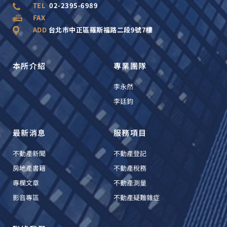
TEL
02-2395-6989
FAX
ADD
台北市中正區羅斯福路二段9號7樓
本所介紹
專業團隊
李永然
李廷鈞
最新消息
服務項目
不動產新聞
不動產登記
房地產書籍
不動產稅務
專欄文章
不動產測量
影音專區
不動產疑難雜症