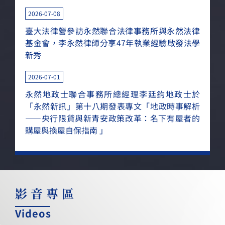
2026-07-08
臺大法律營參訪永然聯合法律事務所與永然法律
基金會，李永然律師分享47年執業經驗啟發法學
新秀
2026-07-01
永然地政士聯合事務所總經理李廷鈞地政士於
「永然新訊」第十八期發表專文「地政時事解析
——央行限貸與新青安政策改革：名下有屋者的
購屋與換屋自保指南 」
影音專區
Videos