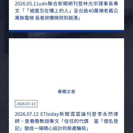
2026.05.11udn聯合新聞網刊登林光宗理事長專
文「「被遺忘在樓上的人」全台逾40萬棟老舊公
寓無電梯 長者爬樓梯爬到崩潰」
MORE
專欄文章
2026-07-13
2026.07.12 ETtoday新聞雲雲論刊登李永然律
師、曾春僑教授專文「信任的代價 當「借名登
記」變成一場精心設計的房產騙局」