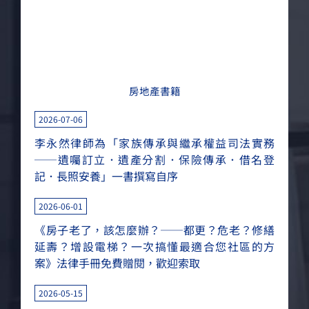
MORE
房地產書籍
2026-07-06
李永然律師為「家族傳承與繼承權益司法實務
──遺囑訂立．遺產分割．保險傳承．借名登
記．長照安養」一書撰寫自序
2026-06-01
《房子老了，該怎麼辦？──都更？危老？修繕
延壽？增設電梯？一次搞懂最適合您社區的方
案》法律手冊免費贈閱，歡迎索取
2026-05-15