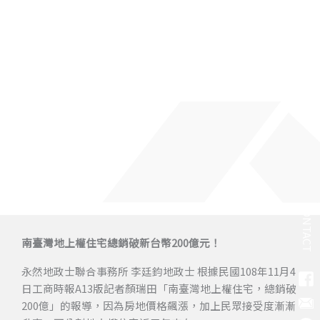
CONTACT
南臺灣地上權住宅總銷破新台幣200億元！
永然地政士聯合事務所 李廷鈞地政士 根據民國108年11月4
日工商時報A13版記者顏瑞田「南臺灣地上權住宅，總銷破
200億」的報導，因為房地價格飆漲，加上民眾接受度漸漸