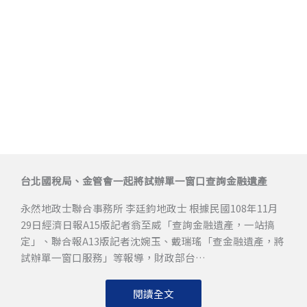
台北國稅局、金管會一起將試辦單一窗口查詢金融遺產
永然地政士聯合事務所 李廷鈞地政士 根據民國108年11月
29日經濟日報A15版記者翁至威「查詢金融遺產，一站搞
定」、聯合報A13版記者沈婉玉、戴瑞瑤「查金融遺產，將
試辦單一窗口服務」等報導，財政部台…
閱讀全文