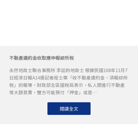
不動產違約金收取應申報綜所稅
永然地政士聯合事務所 李廷鈞地政士 根據民國108年11月7
日經濟日報A14版記者程士華「收不動產違約金，須報綜所
稅」的報導，財政部北區國稅局表示，私人間進行不動產
等大額買賣，雙方可能預付「押金」或是…
閱讀全文