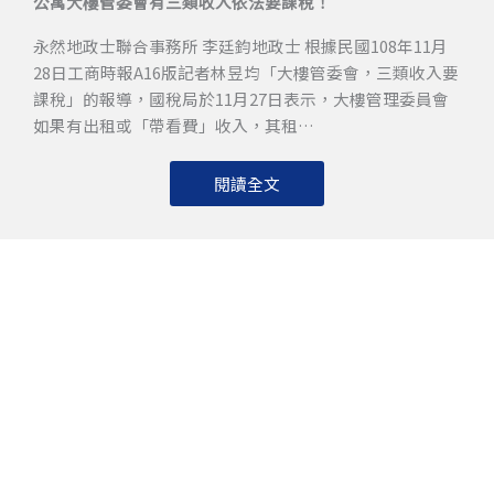
公寓大樓管委會有三類收入依法要課稅！
永然地政士聯合事務所 李廷鈞地政士 根據民國108年11月
28日工商時報A16版記者林昱均「大樓管委會，三類收入要
課稅」的報導，國稅局於11月27日表示，大樓管理委員會
如果有出租或「帶看費」收入，其租…
閱讀全文