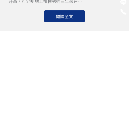
升高，可分割地上權住宅近三年來在…
閱讀全文