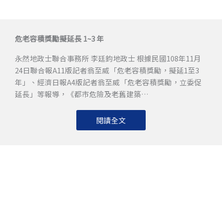
危老容積獎勵擬延長 1~3 年
永然地政士聯合事務所 李廷鈞地政士 根據民國108年11月
24日聯合報A11版記者翁至威「危老容積獎勵，擬延1至3
年」、經濟日報A4版記者翁至威「危老容積獎勵，立委促
延長」等報導，《都市危險及老舊建築…
閱讀全文