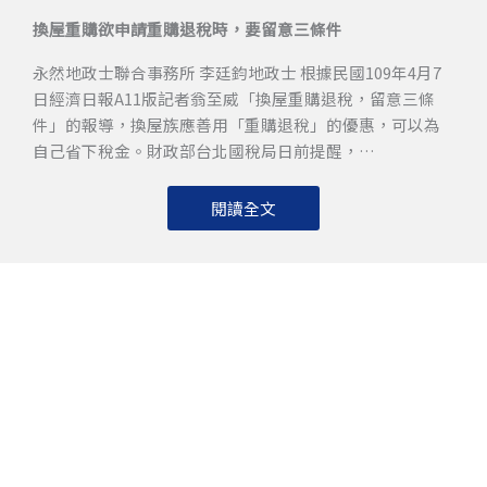
換屋重購欲申請重購退稅時，要留意三條件
永然地政士聯合事務所 李廷鈞地政士 根據民國109年4月7
日經濟日報A11版記者翁至威「換屋重購退稅，留意三條
件」的報導，換屋族應善用「重購退稅」的優惠，可以為
自己省下稅金。財政部台北國稅局日前提醒，…
閱讀全文