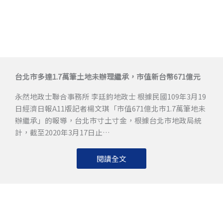
台北市多達1.7萬筆土地未辦理繼承，市值新台幣671億元
永然地政士聯合事務所 李廷鈞地政士 根據民國109年3月19
日經濟日報A11版記者楊文琪「市值671億北市1.7萬筆地未
辦繼承」的報導，台北市寸土寸金，根據台北市地政局統
計，截至2020年3月17日止…
閱讀全文