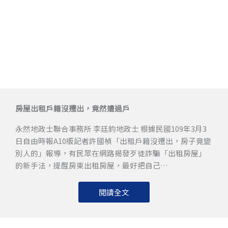
房屋出租戶籍沒遷出，竟然遭過戶
永然地政士聯合事務所 李廷鈞地政士 根據民國109年3月3
日自由時報A10版記者許國楨「出租戶籍沒遷出，房子竟變
別人的」報導，有民眾在網路揭發歹徒詐騙「出租房屋」
的新手法，提醒房東出租房屋，最好把自己…
閱讀全文