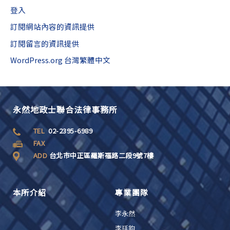
登入
訂閱網站內容的資訊提供
訂閱留言的資訊提供
WordPress.org 台灣繁體中文
永然地政士聯合法律事務所
TEL
02-2395-6989
FAX
ADD
台北市中正區羅斯福路二段9號7樓
本所介紹
專業團隊
李永然
李廷鈞