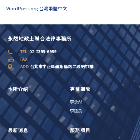
WordPress.org 台灣繁體中文
永然地政士聯合法律事務所
TEL
02-2395-6989
FAX
ADD
台北市中正區羅斯福路二段9號7樓
本所介紹
專業團隊
李永然
李廷鈞
最新消息
服務項目