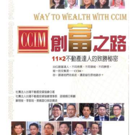
路
約
11*2
束
CONTACT
不
投
動
機
產
炒
達
作
人
不
的
動
致
產
勝
市
秘
場
密
行
分
為？」
享
（摘
錄
自
《買
房
不