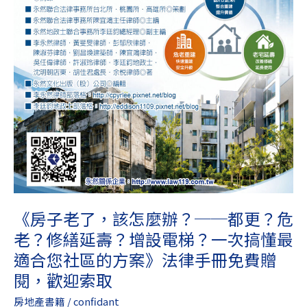
老？
修
繕
延
壽？
增
設
電
梯？
一
次
搞
懂
《房子老了，該怎麼辦？──都更？危
最
老？修繕延壽？增設電梯？一次搞懂最
適
合
適合您社區的方案》法律手冊免費贈
您
閱，歡迎索取
社
房地產書籍
/
confidant
區