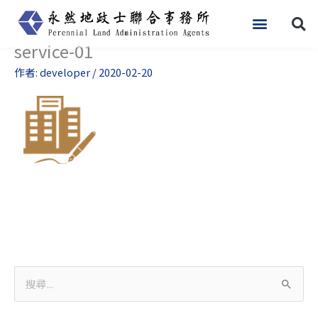
跳
至
主
service-01
要
作者:
developer
/
2020-02-20
內
容
搜
尋